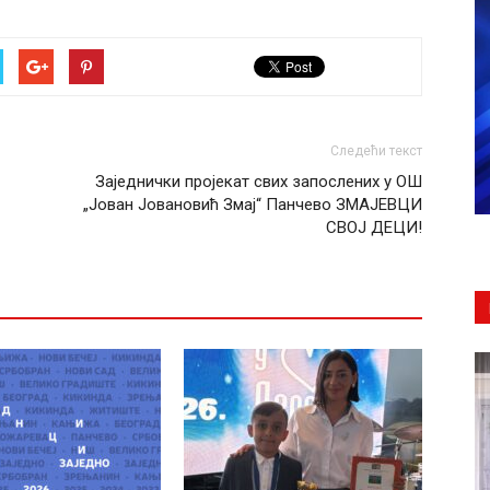
Следећи текст
Заједнички пројекат свих запослених у ОШ
„Јован Јовановић Змај“ Панчево ЗМАЈЕВЦИ
СВОЈ ДЕЦИ!