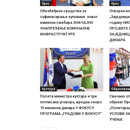
Прес
Прес
Обезбеђена средства за
Отворен к
суфинасирање куповине новог
„Заједници 
камиона смећара ЗНАЧАЈНО
годину Н
УНАПРЕЂЕЊЕ КОМУНАЛНЕ
ПРОЈЕКТЕ
ИНФРАСТРУКТУРЕ
ЗАЈЕДНИЦА
ДИНАРА
Култура
Образова
Посета министра културе и три
Свечано о
потписана уговора, вредна скоро
објекат П
15 милиона динара У ФОКУСУ
„Полетара
ПРОГРАМА „ГРАДОВИ У ФОКУСУ“
УСЛОВИ ЗА
УЧЕЊЕ