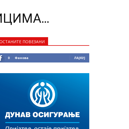
ЛИЦИМА…
ОСТАНИТЕ ПОВЕЗАНИ
0
Фанова
ЛАЈКУЈ