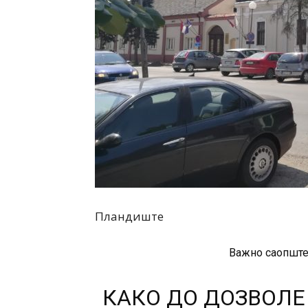
Пландиште
Важно саопште
КАКО ДО ДОЗВОЛЕ