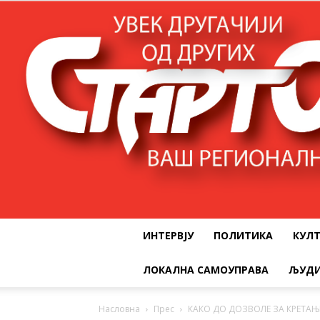
ИНТЕРВЈУ
ПОЛИТИКА
КУЛ
ЛОКАЛНА САМОУПРАВА
ЉУДИ
Насловна
Прес
КАКО ДО ДОЗВОЛЕ ЗА КРЕТА