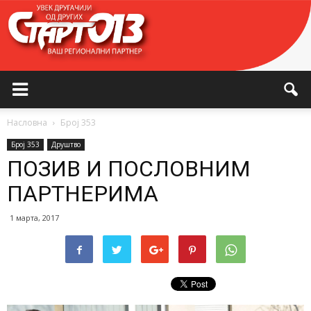
Насловна
Број 353
Број 353
Друштво
ПОЗИВ И ПОСЛОВНИМ
ПАРТНЕРИМА
1 марта, 2017