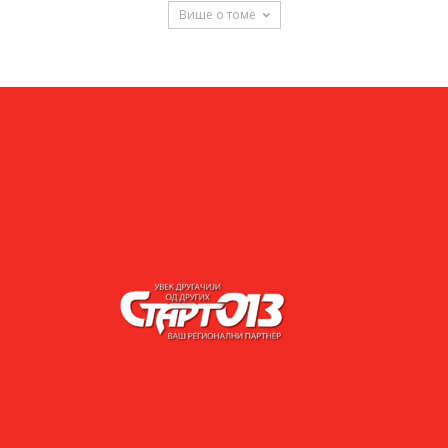
Више о томе