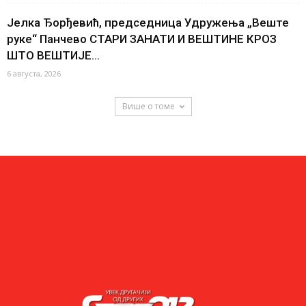
Јелка Ђорђевић, председница Удружења „Веште
руке“ Панчево СТАРИ ЗАНАТИ И ВЕШТИНЕ КРОЗ
ШТО ВЕШТИЈЕ...
6 августа, 2026
Више о томе