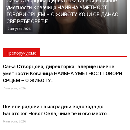
Сања Створцова, директорка Галерије наивне
уметности Ковачица НАИВНА УМЕТНОСТ
ГОВОРИ СРЦЕМ – О ЖИВОТУ КОЈИ СЕ ДАНАС
СВЕ РЕЂЕ СРЕЋЕ
7 августа, 2026
Препоручујемо
Сања Створцова, директорка Галерије наивне
уметности Ковачица НАИВНА УМЕТНОСТ ГОВОРИ
СРЦЕМ – О ЖИВОТУ...
7 августа, 2026
Почели радови на изградњи водовода до
Банатског Новог Села, чиме ће и ово место...
6 августа, 2026