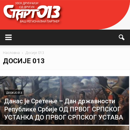
Насловна
Досије 013
ДОСИЈЕ 013
ДОСИЈЕ 013
Данас је Сретење – Дан државности
Републике Србије ОД ПРВОГ СРПСКОГ
УСТАНКА ДО ПРВОГ СРПСКОГ УСТАВА