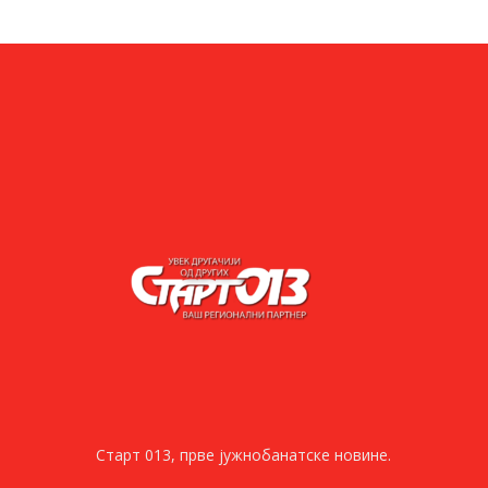
Старт 013, прве јужнобанатске новине.