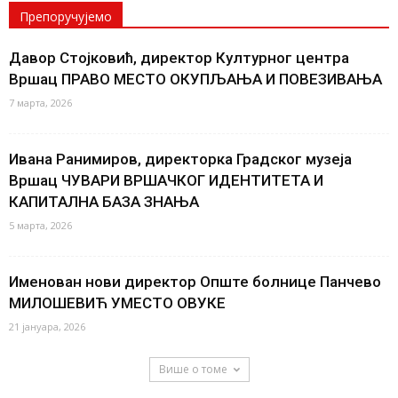
Препоручујемо
Давор Стојковић, директор Културног центра
Вршац ПРАВО МЕСТО ОКУПЉАЊА И ПОВЕЗИВАЊА
7 марта, 2026
Ивана Ранимиров, директорка Градског музеја
Вршац ЧУВАРИ ВРШАЧКОГ ИДЕНТИТЕТА И
КАПИТАЛНА БАЗА ЗНАЊА
5 марта, 2026
Именован нови директор Опште болнице Панчево
МИЛОШЕВИЋ УМЕСТО ОВУКЕ
21 јануара, 2026
Више о томе