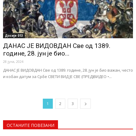
Досије 013
ДАНАС ЈЕ ВИДОВДАН Све од 1389.
године, 28. јун је био...
28 јуна, 2024
ДАНАС ЈЕ ВИДОВДАН Све од 1389. године, 28. јун је био важан, често
и кобан датум за Србе СВЕТИ ВИД ЈЕ СВЕ (ПРЕД)ВИДЕО •...
1
2
3
ОСТАНИТЕ ПОВЕЗАНИ