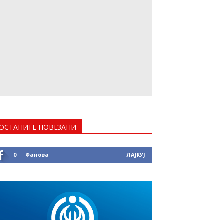
ОСТАНИТЕ ПОВЕЗАНИ
0
Фанова
ЛАЈКУЈ