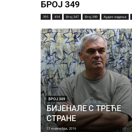
БРОЈ 349
395
414
Broj 347
Broj 349
Аудио издања
БРОЈ 349
БИЈЕНАЛЕ С ТРЕЋЕ
СТРАНЕ
13 новембра, 2016