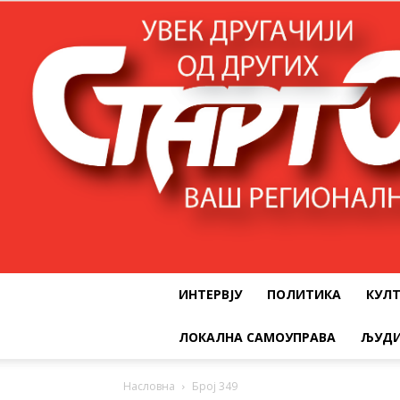
ИНТЕРВЈУ
ПОЛИТИКА
КУЛ
ЛОКАЛНА САМОУПРАВА
ЉУДИ
Насловна
Број 349